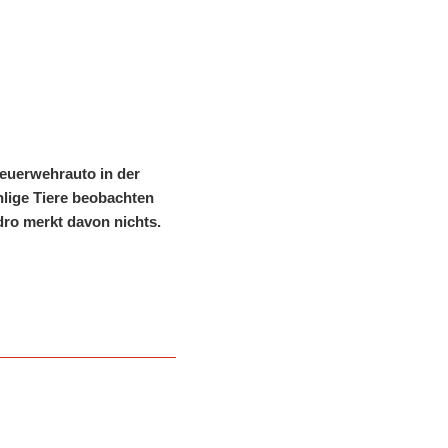
euerwehrauto in der
hlige Tiere beobachten
edro merkt davon nichts.