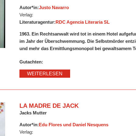
Autor*in:
Justo Navarro
Verlag:
Literaturagentur:
RDC Agencia Literaria SL
1963. Ein Rechtsanwalt wird tot in einem Hotel aufge
im Jahr der Überschwemmung. Die Selbstmörder entzi
und mehr das Ermittlungsmonopol bei gewaltsamem T
Gutachten:
WEITERLESEN
LA MADRE DE JACK
Jacks Mutter
Autor*in:
Edu Flores und Daniel Nesquens
Verlag: