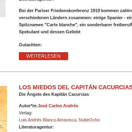
Bei der Pariser Friedenskonferenz 1919 kommen zahlr
verschiedenen Ländern zusammen: einige Spanier - ein
Spitznamen "Carte blanche", ein sonderbarer freiberufl
Spekulant und dessen Geliebt
Gutachten:
WEITERLESEN
LOS MIEDOS DEL CAPITÁN CACURCIA
Die Ängste des Kapitän Cacurcias
Autor*in:
José Carlos Andrés
Verlag:
Luis Andrés Blanco Amavisca. NubeOcho
Literaturagentur: