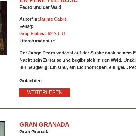
EN PERE I EL BOSC
Pedro und der Wald
Autor*in:
Jaume Cabré
Verlag:
Grup Editorial 62 S.L.U.
Literaturagentur:
Der Junge Pedro verlässt auf der Suche nach seinem F
Nacht sein Zuhause und begibt sich in den Wald. Unzä
ihn neugierig. Ein Uhu, ein Eichhörnchen, ein Igel... P
Gutachten:
WEITERLESEN
GRAN GRANADA
Gran Granada