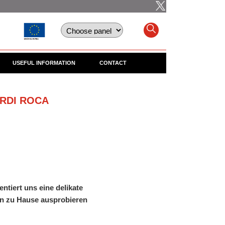
USEFUL INFORMATION
CONTACT
ORDI ROCA
ntiert uns eine delikate
man zu Hause ausprobieren