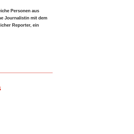
eiche Personen aus
e Journalistin mit dem
icher Reporter, ein
S