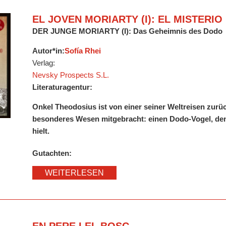
EL JOVEN MORIARTY (I): EL MISTERI
DER JUNGE MORIARTY (I): Das Geheimnis des Dodo
Autor*in:
Sofía Rhei
Verlag:
Nevsky Prospects S.L.
Literaturagentur:
Onkel Theodosius ist von einer seiner Weltreisen zurü
besonderes Wesen mitgebracht: einen Dodo-Vogel, de
hielt.
Gutachten:
WEITERLESEN