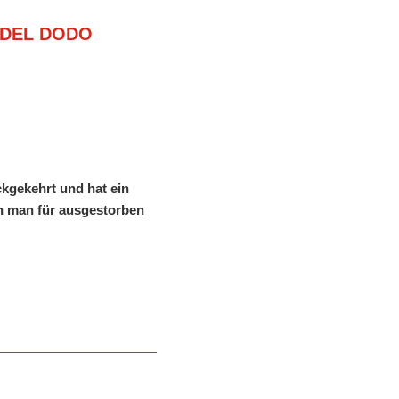
O DEL DODO
ckgekehrt und hat ein
n man für ausgestorben