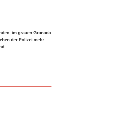
funden, im grauen Granada
ehen der Polizei mehr
od.