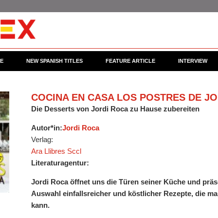
CE
NEW SPANISH TITLES
FEATURE ARTICLE
INTERVIEW
COCINA EN CASA LOS POSTRES DE J
Die Desserts von Jordi Roca zu Hause zubereiten
Autor*in:
Jordi Roca
Verlag:
Ara Llibres Sccl
Literaturagentur:
Jordi Roca öffnet uns die Türen seiner Küche und präse
Auswahl einfallsreicher und köstlicher Rezepte, die 
kann.