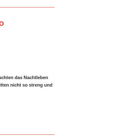
TO
leuchten das Nachtleben
itten nicht so streng und