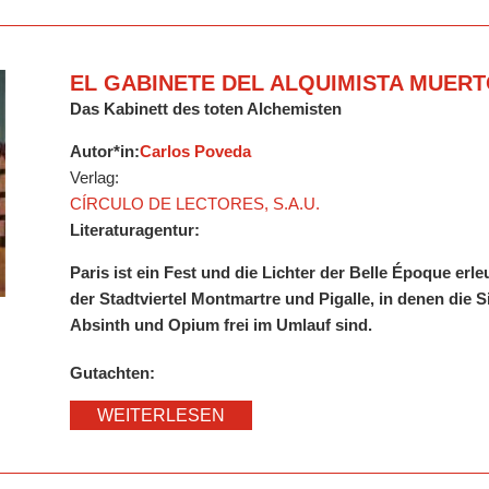
EL GABINETE DEL ALQUIMISTA MUER
Das Kabinett des toten Alchemisten
Autor*in:
Carlos Poveda
Verlag:
CÍRCULO DE LECTORES, S.A.U.
Literaturagentur:
Paris ist ein Fest und die Lichter der Belle Époque er
der Stadtviertel Montmartre und Pigalle, in denen die S
Absinth und Opium frei im Umlauf sind.
Gutachten:
WEITERLESEN