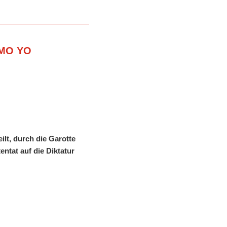
OMO YO
lt, durch die Garotte
ntat auf die Diktatur