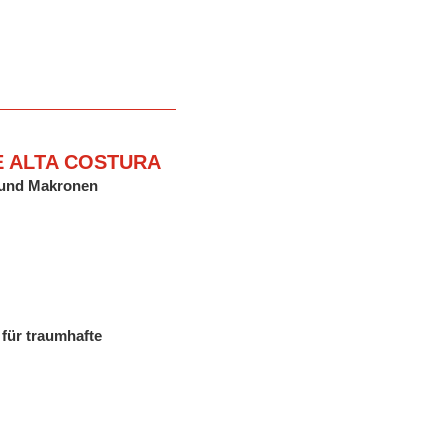
 ALTA COSTURA
 und Makronen
für traumhafte