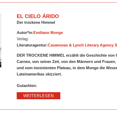
EL CIELO ÁRIDO
Der trockene Himmel
Autor*in:
Emiliano Monge
Verlag:
Literaturagentur:
Casanovas & Lynch Literary Agency S
DER TROCKENE HIMMEL erzählt die Geschichte von 
Carneo, von seiner Zeit, von den Männern und Frauen, d
und vom inexistenten Plateau, in dem Monge die Wesen
Lateinamerikas skizziert.
Gutachten:
WEITERLESEN