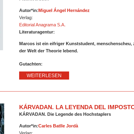
Autor*in:
Miguel Ángel Hernández
Verlag:
Editorial Anagrama S.A.
Literaturagentur:
Marcos ist ein eifriger Kunststudent, menschenscheu,
der Welt der Theorie lebend.
Gutachten:
WEITERLESEN
KÁRVADAN. LA LEYENDA DEL IMPOST
KÁRVADAN. Die Legende des Hochstaplers
Autor*in:
Carles Batlle Jordà
Verlag: