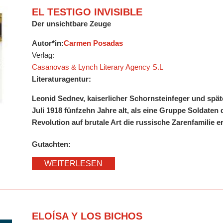
EL TESTIGO INVISIBLE
Der unsichtbare Zeuge
Autor*in:
Carmen Posadas
Verlag:
Casanovas & Lynch Literary Agency S.L
Literaturagentur:
Leonid Sednev, kaiserlicher Schornsteinfeger und spät
Juli 1918 fünfzehn Jahre alt, als eine Gruppe Soldaten
Revolution auf brutale Art die russische Zarenfamilie 
Gutachten:
WEITERLESEN
ELOÍSA Y LOS BICHOS